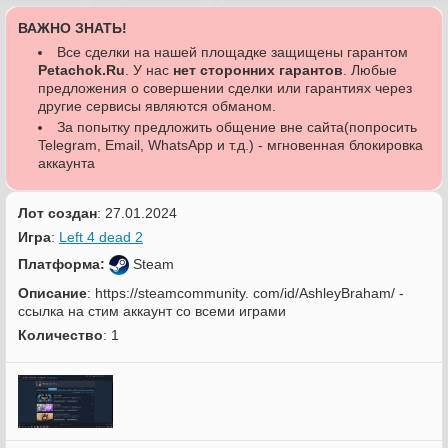
ВАЖНО ЗНАТЬ!
Все сделки на нашей площадке защищены гарантом
Petachok.Ru
. У нас
нет сторонних гарантов
. Любые
предложения о совершении сделки или гарантиях через
другие сервисы являются обманом.
За попытку предложить общение вне сайта(попросить
Telegram, Email, WhatsApp и т.д.) - мгновенная блокировка
аккаунта
Лот создан
: 27.01.2024
Игра
:
Left 4 dead 2
Платформа:
Steam
Описание
: https://steamcommunity. com/id/AshleyBraham/ -
ссылка на стим аккаунт со всеми играми
Количество
: 1