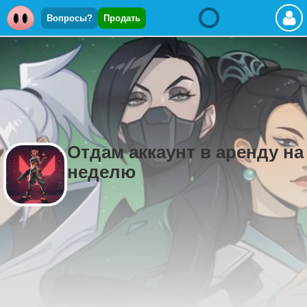
Вопросы?
Продать
Отдам аккаунт в аренду на
неделю