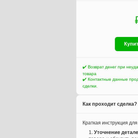
Купит
✔️ Возврат денег при неуд
товара
✔️ Контактные данные про
сделки.
Как проходит сделка?
Краткая инструкция для
Уточнение детале