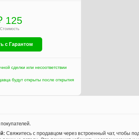
₽ 125
Стоимость
ь с Гарантом
ачной сделки или несоответствии
давца будут открыты после открытия
 покупателей.
й:
Свяжитесь с продавцом через встроенный чат, чтобы по