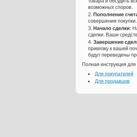
товара и обсудить в
возможных споров.
Пополнение счет
совершения покупки.
Начало сделки:
На
сделки. Ваши средст
Завершение сдел
привязку к вашей поч
будут переведены пр
Полная инструкция для 
Для покупателей
Для продавцов