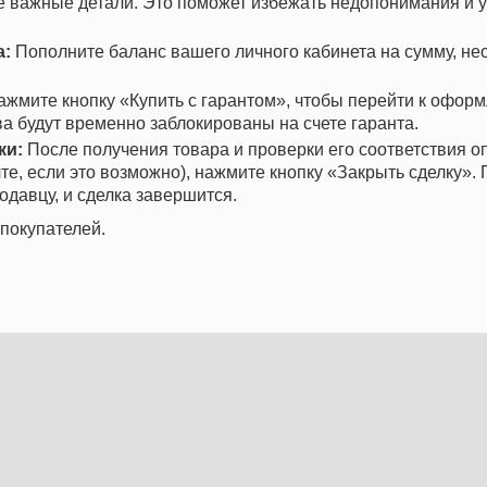
се важные детали. Это поможет избежать недопонимания и 
а:
Пополните баланс вашего личного кабинета на сумму, н
жмите кнопку «Купить с гарантом», чтобы перейти к офор
ва будут временно заблокированы на счете гаранта.
ки:
После получения товара и проверки его соответствия о
те, если это возможно), нажмите кнопку «Закрыть сделку». 
одавцу, и сделка завершится.
покупателей.