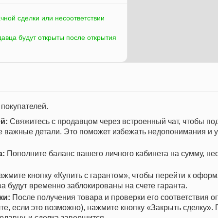
ачной сделки или несоответствии
давца будут открыты после открытия
 покупателей.
й:
Свяжитесь с продавцом через встроенный чат, чтобы по
се важные детали. Это поможет избежать недопонимания и 
а:
Пополните баланс вашего личного кабинета на сумму, н
жмите кнопку «Купить с гарантом», чтобы перейти к офор
ва будут временно заблокированы на счете гаранта.
ки:
После получения товара и проверки его соответствия о
те, если это возможно), нажмите кнопку «Закрыть сделку». 
одавцу, и сделка завершится.