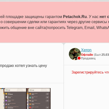
ашей площадке защищены гарантом
Petachok.Ru
. У нас
нет 
 совершении сделки или гарантиях через другие сервисы
жить общение вне сайта(попросить Telegram, Email, WhatsAp
Xeron
Офлайн
(Был
25.0
Продавец
 продаю хотел узнать цену
Зарегистрируйтесь чт