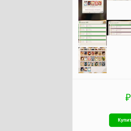
₽
Купит