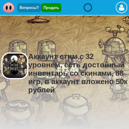
Вопросы?
Продать
Аккаунт стим с 32
уровнем, есть достойный
инвентарь со скинами, 88
игр, в аккаунт вложено 50к
рублей