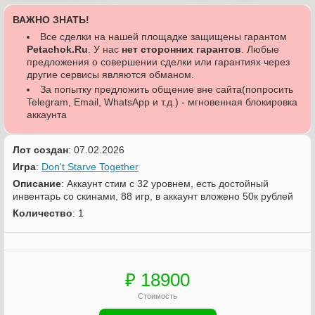
ВАЖНО ЗНАТЬ!
Все сделки на нашей площадке защищены гарантом
Petachok.Ru
. У нас
нет сторонних гарантов
. Любые
предложения о совершении сделки или гарантиях через
другие сервисы являются обманом.
За попытку предложить общение вне сайта(попросить
Telegram, Email, WhatsApp и т.д.) - мгновенная блокировка
аккаунта
Лот создан
: 07.02.2026
Игра
:
Don't Starve Together
Описание
: Аккаунт стим с 32 уровнем, есть достойный
инвентарь со скинами, 88 игр, в аккаунт вложено 50к рублей
Количество
: 1
₽ 18900
Стоимость