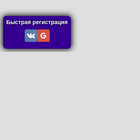
Быстрая регистрация
Информация
Пользовательское соглашение
Правила портала
Правила сделки
Последние статьи
Последние темы форума
Запросы на покупку
P2P пополнение
Контакты
Онлайн Вконтакте
office@petachok.ru