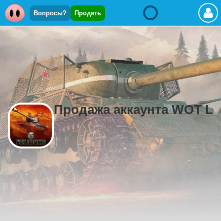
Вопросы?
Продать
Продажа аккаунта WOT L