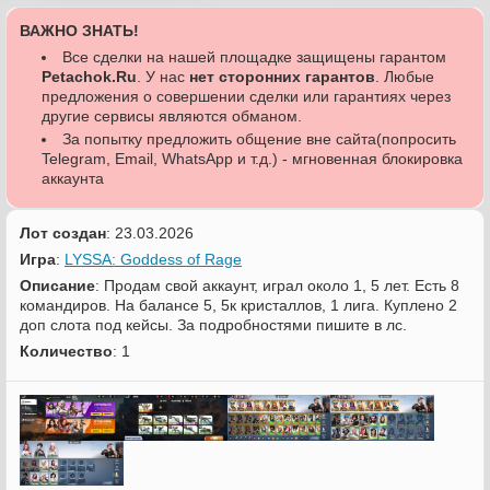
ВАЖНО ЗНАТЬ!
Все сделки на нашей площадке защищены гарантом
Petachok.Ru
. У нас
нет сторонних гарантов
. Любые
предложения о совершении сделки или гарантиях через
другие сервисы являются обманом.
За попытку предложить общение вне сайта(попросить
Telegram, Email, WhatsApp и т.д.) - мгновенная блокировка
аккаунта
Лот создан
: 23.03.2026
Игра
:
LYSSA: Goddess of Rage
Описание
: Продам свой аккаунт, играл около 1, 5 лет. Есть 8
командиров. На балансе 5, 5к кристаллов, 1 лига. Куплено 2
доп слота под кейсы. За подробностями пишите в лс.
Количество
: 1