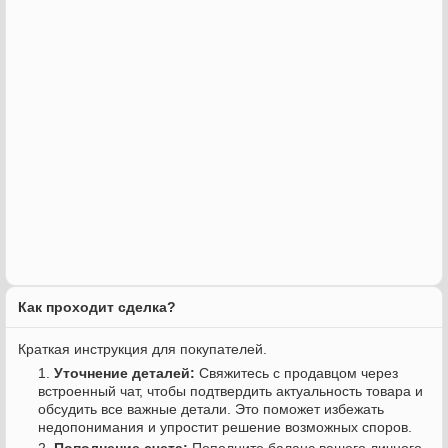
Как проходит сделка?
Краткая инструкция для покупателей.
Уточнение деталей:
Свяжитесь с продавцом через
встроенный чат, чтобы подтвердить актуальность товара и
обсудить все важные детали. Это поможет избежать
недопонимания и упростит решение возможных споров.
Пополнение счета:
Пополните баланс вашего личного