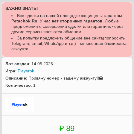
ВАЖНО ЗНАТЬ!
Все сделки на нашей площадке защищены гарантом
Petachok.Ru
. У нас
нет сторонних гарантов
. Любые
предложения о совершении сделки или гарантиях через
другие сервисы являются обманом.
За попытку предложить общение вне сайта(попросить
Telegram, Email, WhatsApp и т.д.) - мгновенная блокировка
аккаунта
Лот создан
: 14.05.2026
Игра
:
Playerok
Описание
: Привяжу номер к вашему аккаунту!!🕋
Количество
: 1
₽ 89