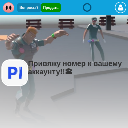
Вопросы?
Продать
Привяжу номер к вашему
аккаунту!!🕋