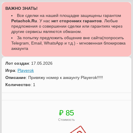
ВАЖНО ЗНАТЬ!
Все сделки на нашей площадке защищены гарантом
Petachok.Ru
. У нас
нет сторонних гарантов
. Любые
предложения о совершении сделки или гарантиях через
другие сервисы являются обманом.
За попытку предложить общение вне сайта(попросить
Telegram, Email, WhatsApp и т.д.) - мгновенная блокировка
аккаунта
Лот создан
: 17.05.2026
Игра
:
Playerok
Описание
: Привяжу номер к аккаунту Playerok!!!!!
Количество
: 1
₽ 85
Стоимость