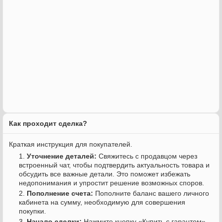
Как проходит сделка?
Краткая инструкция для покупателей.
Уточнение деталей:
Свяжитесь с продавцом через
встроенный чат, чтобы подтвердить актуальность товара и
обсудить все важные детали. Это поможет избежать
недопонимания и упростит решение возможных споров.
Пополнение счета:
Пополните баланс вашего личного
кабинета на сумму, необходимую для совершения
покупки.
Начало сделки:
Нажмите кнопку «Купить с гарантом»,