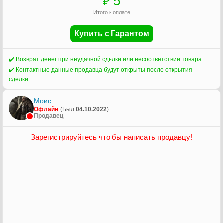
₽
5
Итого к оплате
Купить с Гарантом
✔️ Возврат денег при неудачной сделки или несоответствии товара
✔️ Контактные данные продавца будут открыты после открытия
сделки.
Моис
Офлайн
(Был
04.10.2022
)
Продавец
Зарегистрируйтесь что бы написать продавцу!