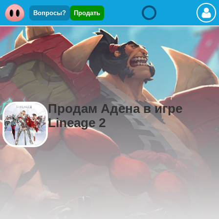
Вопросы?
Продать
Продам Адена в игре
Lineage 2