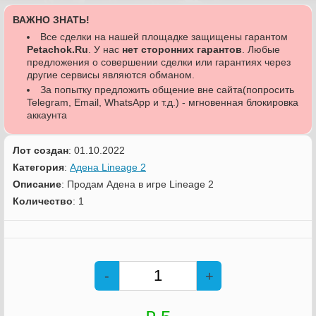
ВАЖНО ЗНАТЬ!
Все сделки на нашей площадке защищены гарантом
Petachok.Ru
. У нас
нет сторонних гарантов
. Любые
предложения о совершении сделки или гарантиях через
другие сервисы являются обманом.
За попытку предложить общение вне сайта(попросить
Telegram, Email, WhatsApp и т.д.) - мгновенная блокировка
аккаунта
Лот создан
: 01.10.2022
Категория
:
Адена Lineage 2
Описание
: Продам Адена в игре Lineage 2
Количество
: 1
-
+