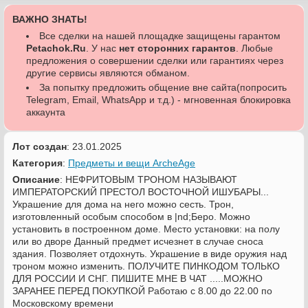
ВАЖНО ЗНАТЬ!
Все сделки на нашей площадке защищены гарантом
Petachok.Ru
. У нас
нет сторонних гарантов
. Любые
предложения о совершении сделки или гарантиях через
другие сервисы являются обманом.
За попытку предложить общение вне сайта(попросить
Telegram, Email, WhatsApp и т.д.) - мгновенная блокировка
аккаунта
Лот создан
: 23.01.2025
Категория
:
Предметы и вещи ArcheAge
Описание
: НЕФРИТОВЫМ ТРОНОМ НАЗЫВАЮТ
ИМПЕРАТОРСКИЙ ПРЕСТОЛ ВОСТОЧНОЙ ИШУБАРЫ...
Украшение для дома на него можно сесть. Трон,
изготовленный особым способом в |nd;Беро. Можно
установить в построенном доме. Место установки: на полу
или во дворе Данный предмет исчезнет в случае сноса
здания. Позволяет отдохнуть. Украшение в виде оружия над
троном можно изменить. ПОЛУЧИТЕ ПИНКОДОМ ТОЛЬКО
ДЛЯ РОССИИ И СНГ. ПИШИТЕ МНЕ В ЧАТ .....МОЖНО
ЗАРАНЕЕ ПЕРЕД ПОКУПКОЙ Работаю с 8.00 до 22.00 по
Московскому времени