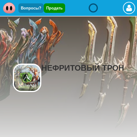
Вопросы?
Продать
НЕФРИТОВЫЙ ТРОН