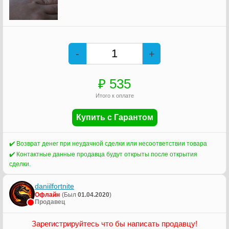
-
+
₽
535
Итого к оплате
Купить с Гарантом
✔️ Возврат денег при неудачной сделки или несоответствии товара
✔️ Контактные данные продавца будут открыты после открытия
сделки.
daniilfortnite
Офлайн
(Был
01.04.2020
)
Продавец
Зарегистрируйтесь что бы написать продавцу!