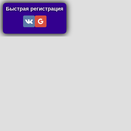
Быстрая регистрация
Информация
Пользовательское соглашение
Правила портала
Правила сделки
Последние статьи
Последние темы форума
Запросы на покупку
P2P пополнение
Контакты
Онлайн Вконтакте
office@petachok.ru
Мы в сетях.