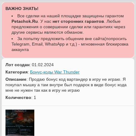
ВАЖНО ЗНАТЬ!
Все сделки на нашей площадке защищены гарантом
Petachok.Ru
. У нас
нет сторонних гарантов
. Любые
предложения о совершении сделки или гарантиях через
другие сервисы являются обманом.
За попытку предложить общение вне сайта(попросить
Telegram, Email, WhatsApp и т.д.) - мгновенная блокировка
аккаунта
Лот создан
: 01.02.2024
Категория
:
Бонус-коды War Thunder
Описание
: Продаю бонус код вартандер в игру не играю. Я
покупал мышку а там внутри был подарок в виде бонус кода
мне не нужен так как в игру не играю
Количество
: 1