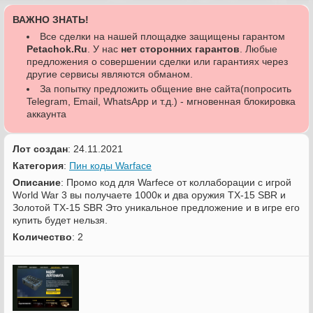
ВАЖНО ЗНАТЬ!
Все сделки на нашей площадке защищены гарантом
Petachok.Ru
. У нас
нет сторонних гарантов
. Любые
предложения о совершении сделки или гарантиях через
другие сервисы являются обманом.
За попытку предложить общение вне сайта(попросить
Telegram, Email, WhatsApp и т.д.) - мгновенная блокировка
аккаунта
Лот создан
: 24.11.2021
Категория
:
Пин коды Warface
Описание
: Промо код для Warfece от коллаборации с игрой
World War 3 вы получаете 1000к и два оружия TX-15 SBR и
Золотой TX-15 SBR Это уникальное предложение и в игре его
купить будет нельзя.
Количество
: 2