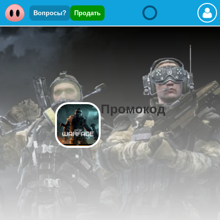
Вопросы?
Продать
Промокод