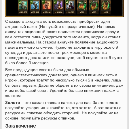
С каждого аккаунта есть возможность приобрести один
акционный пакет (Не путайте с праздничными). На новых
аккаунтах акционный пакет появляется практически сразу и
вам остается лишь дождаться того момента, когда он станет
максимальным. На старом аккаунте появление акционного
пакета немного сложнее. Нужно не заходить в игру около 9
суток, да и делать это после трех месяцев с момента
последнего доната или же накануне, чтоб спустя этих 9 суток
было более 3 месяцев.
Все предыдущие советы были для обычных
среднестатистических донатеров, однако в викингах есть и
игроки, которые тратят по несколько тысяч $ в неделю, лишь
бы быть первым. Дабы не обделять их своим вниманием, дам
и им небольшой совет. Уделяйте больше внимания пакам с
золотом.
Золото
‒ это самая главная валюта для вас. За это золото
покупайте ускорения и качайте то, что хотите. А вот пакеты с
ресурсами советую обходить стороной. Не покупайте их на
основе, покупайте ресурсы с твинов.
Заключение