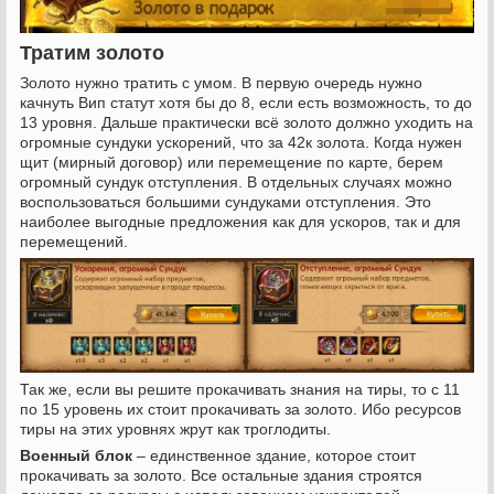
Тратим золото
Золото нужно тратить с умом. В первую очередь нужно
качнуть Вип статут хотя бы до 8, если есть возможность, то до
13 уровня. Дальше практически всё золото должно уходить на
огромные сундуки ускорений, что за 42к золота. Когда нужен
щит (мирный договор) или перемещение по карте, берем
огромный сундук отступления. В отдельных случаях можно
воспользоваться большими сундуками отступления. Это
наиболее выгодные предложения как для ускоров, так и для
перемещений.
Так же, если вы решите прокачивать знания на тиры, то с 11
по 15 уровень их стоит прокачивать за золото. Ибо ресурсов
тиры на этих уровнях жрут как троглодиты.
Военный блок
– единственное здание, которое стоит
прокачивать за золото. Все остальные здания строятся