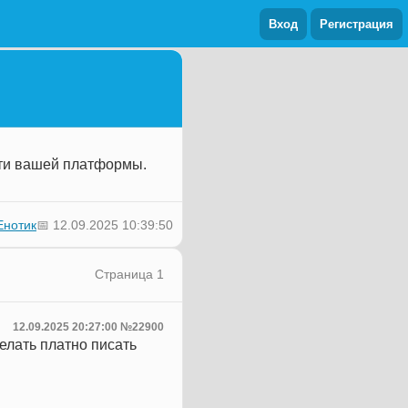
Вход
Регистрация
сти вашей платформы.
📅 12.09.2025 10:39:50
Енотик
Страница 1
12.09.2025 20:27:00 №22900
елать платно писать