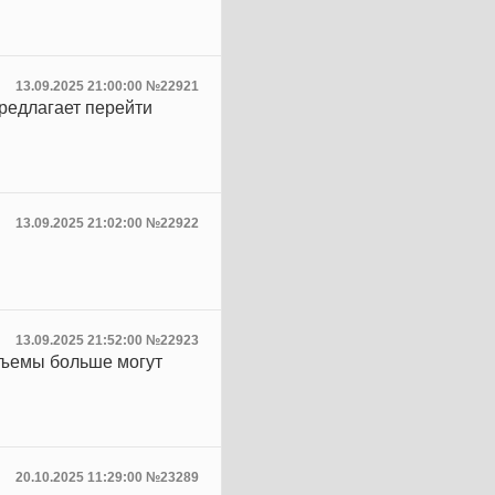
13.09.2025 21:00:00 №22921
предлагает перейти
13.09.2025 21:02:00 №22922
13.09.2025 21:52:00 №22923
объемы больше могут
20.10.2025 11:29:00 №23289