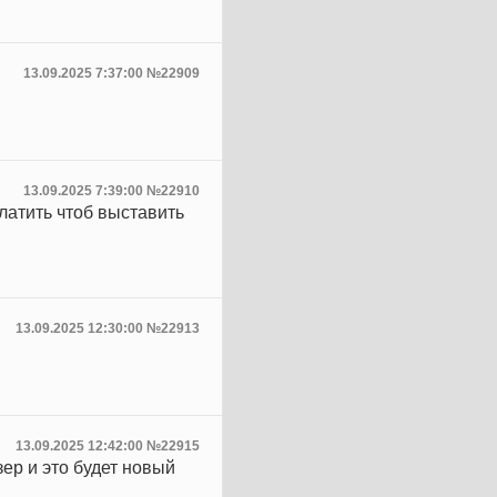
13.09.2025 7:37:00 №22909
13.09.2025 7:39:00 №22910
латить чтоб выставить
13.09.2025 12:30:00 №22913
13.09.2025 12:42:00 №22915
зер и это будет новый