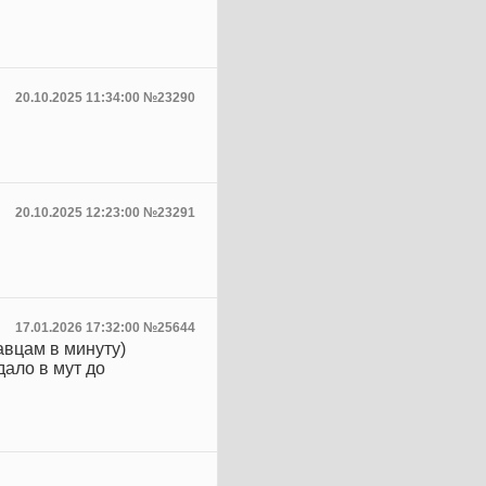
20.10.2025 11:34:00 №23290
20.10.2025 12:23:00 №23291
17.01.2026 17:32:00 №25644
вцам в минуту)
ало в мут до