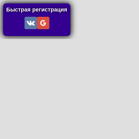
Быстрая регистрация
Информация
Пользовательское соглашение
Правила портала
Правила сделки
Последние статьи
Последние темы форума
Запросы на покупку
P2P пополнение
Контакты
Онлайн Вконтакте
office@petachok.ru
Мы в сетях.