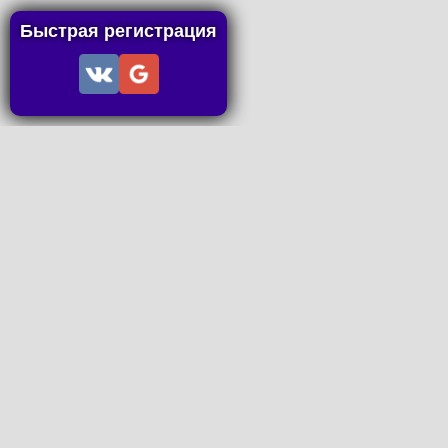
Быстрая регистрация
Информация
Пользовательское соглашение
Правила портала
Правила сделки
Последние статьи
Последние темы форума
Запросы на покупку
P2P пополнение
Контакты
Онлайн Вконтакте
office@petachok.ru
Мы в сетях.