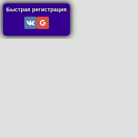
Быстрая регистрация
Информация
Пользовательское соглашение
Правила портала
Правила сделки
Последние статьи
Последние темы форума
Запросы на покупку
P2P пополнение
Контакты
Онлайн Вконтакте
office@petachok.ru
Мы в сетях.