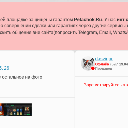
ашей площадке защищены гарантом
Petachok.Ru
. У нас
нет 
 совершении сделки или гарантиях через другие сервисы
жить общение вне сайта(попросить Telegram, Email, WhatsAp
dasvigor
Офлайн
(Был
19.0
, 26
Продавец
сё остальное на фото
Зарегистрируйтесь чт