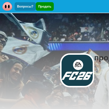
Вопросы?
Продать
про