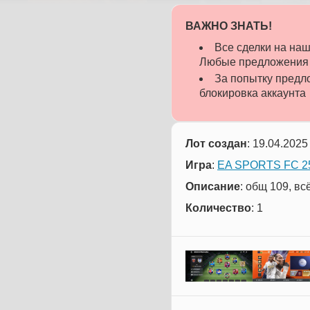
ВАЖНО ЗНАТЬ!
Все сделки на н
Любые предложения о
За попытку предло
блокировка аккаунта
Лот создан
: 19.04.2025
Игра
:
EA SPORTS FC 25
Описание
: общ 109, в
Количество
: 1