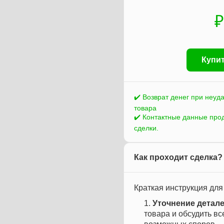
₽
Купит
✔️ Возврат денег при неуд
товара
✔️ Контактные данные про
сделки.
Как проходит сделка?
Краткая инструкция для
Уточнение детале
товара и обсудить в