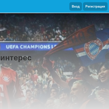
Вход
Регистрация
 интерес