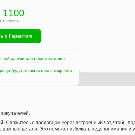
 1100
Стоимость
ь с Гарантом
ачной сделки или несоответствии
давца будут открыты после открытия
 покупателей.
й:
Свяжитесь с продавцом через встроенный чат, чтобы по
се важные детали. Это поможет избежать недопонимания и 