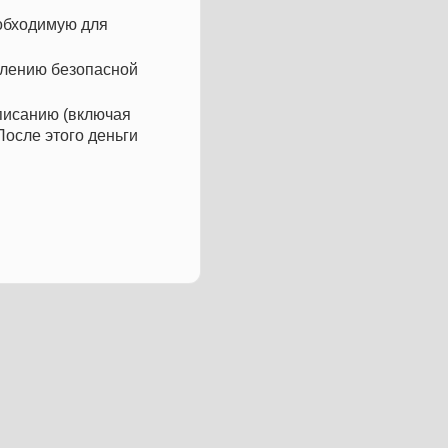
еобходимую для
млению безопасной
писанию (включая
После этого деньги