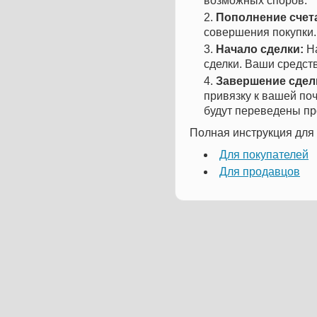
возможных споров.
Пополнение счет
совершения покупки.
Начало сделки:
На
сделки. Ваши средст
Завершение сдел
привязку к вашей поч
будут переведены пр
Полная инструкция для 
Для покупателей
Для продавцов