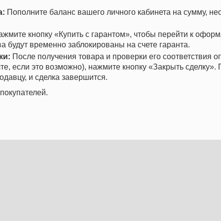
а:
Пополните баланс вашего личного кабинета на сумму, н
жмите кнопку «Купить с гарантом», чтобы перейти к офор
ва будут временно заблокированы на счете гаранта.
ки:
После получения товара и проверки его соответствия о
те, если это возможно), нажмите кнопку «Закрыть сделку». 
одавцу, и сделка завершится.
покупателей.