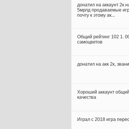
донатил на аккаунт 2к н
5мрлд продаваемые игро
почту к этому ак...
Общий рейтинг 102 1. 0
самоцветов
донатил на акк 2к, зва
Хороший аккаунт общий
качества
Играл с 2018 игра пере