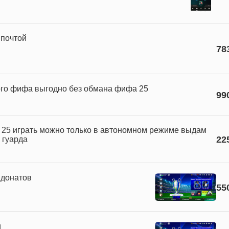
 почтой
78
ого фифа выгодно без обмана фифа 25
99
25 играть можно только в автономном режиме выдам
22
 гуарда
 донатов
55
и