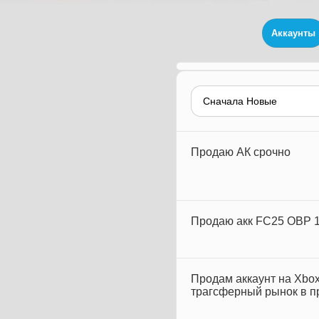
Аккаунты
Продаю АК срочно
Продаю акк FС25 ОВР 
Продам аккаунт на Xbox
трагсферный рынок в п