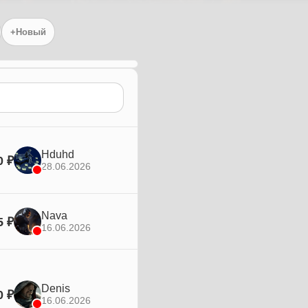
+Новый
Hduhd
0 ₽
28.06.2026
Nava
5 ₽
16.06.2026
Denis
0 ₽
16.06.2026