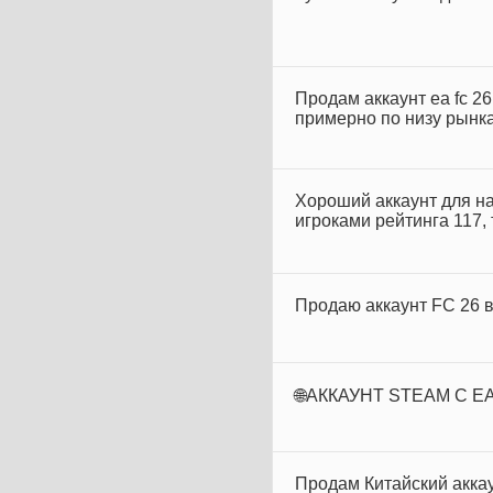
Продам аккаунт ea fc 26 
примерно по низу рынка
Хороший аккаунт для н
игроками рейтинга 117,
Продаю аккаунт FC 26 
🌐АККАУНТ STEAM С E
Продам Китайский акка