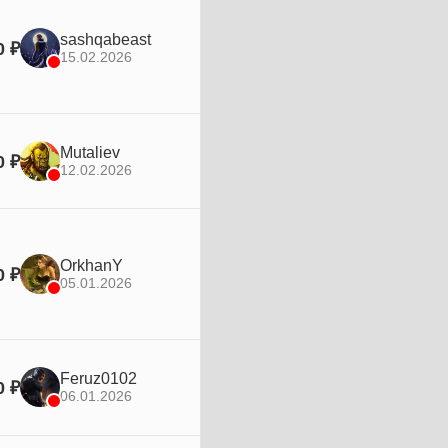
sashqabeast
0 ₽
15.02.2026
Mutaliev
0 ₽
12.02.2026
OrkhanY
0 ₽
05.01.2026
Feruz0102
0 ₽
06.01.2026