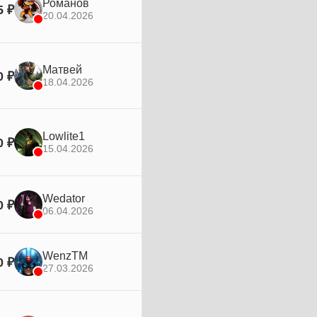
Романов
5 ₽
20.04.2026
Матвей
0 ₽
18.04.2026
Lowlite1
0 ₽
15.04.2026
Wedator
0 ₽
06.04.2026
WenzTM
0 ₽
27.03.2026