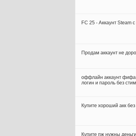
FC 25 - Аккаунт Steam с
Продам аккаунт не дор
оффлайн аккаунт фифа 
логин и пароль без стим
Купите хороший акк без
Купите пж нужны деньг