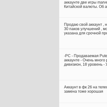
аккаунте две игры marve
Китайской валюты. Об ак
Продаю свой аккаунт , 
30 паков улучшений , мо
указана для срочной прод
-PC - Продаваемая Putel
аккаунте - Очень много 
дивизион, 18 уровень - У
Аккаунт в фк 26 на тел
замена тоже хорошая