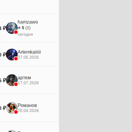
hamzawo
3 ₽
⭐ 5
(2)
сегодня
Artemkaiiiii
0 ₽
27.05.2026
артем
5 ₽
17.07.2026
Романов
0 ₽
20.04.2026