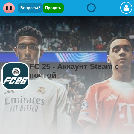
Вопросы?
Продать
FC 25 - Аккаунт Steam с
почтой