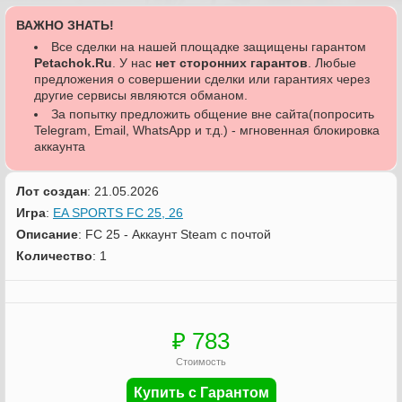
ВАЖНО ЗНАТЬ!
Все сделки на нашей площадке защищены гарантом
Petachok.Ru
. У нас
нет сторонних гарантов
. Любые
предложения о совершении сделки или гарантиях через
другие сервисы являются обманом.
За попытку предложить общение вне сайта(попросить
Telegram, Email, WhatsApp и т.д.) - мгновенная блокировка
аккаунта
Лот создан
: 21.05.2026
Игра
:
EA SPORTS FC 25, 26
Описание
: FC 25 - Аккаунт Steam с почтой
Количество
: 1
₽ 783
Стоимость
Купить с Гарантом