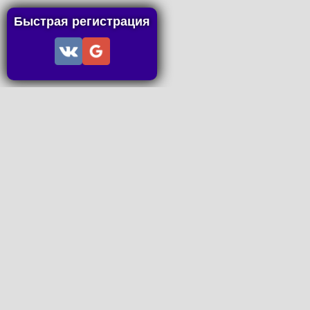
Быстрая регистрация
Информация
Пользовательское соглашение
Правила портала
Правила сделки
Последние статьи
Последние темы форума
Запросы на покупку
P2P пополнение
Контакты
Онлайн Вконтакте
office@petachok.ru
Мы в сетях.