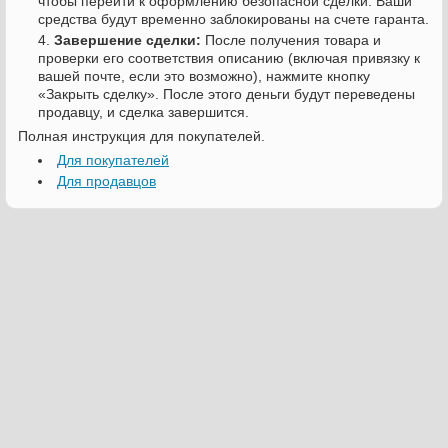
чтобы перейти к оформлению безопасной сделки. Ваши
средства будут временно заблокированы на счете гаранта.
Завершение сделки:
После получения товара и
проверки его соответствия описанию (включая привязку к
вашей почте, если это возможно), нажмите кнопку
«Закрыть сделку». После этого деньги будут переведены
продавцу, и сделка завершится.
Полная инструкция для покупателей.
Для покупателей
Для продавцов