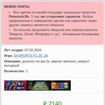
ВАЖНО ЗНАТЬ!
Все сделки на нашей площадке защищены гарантом
Petachok.Ru
. У нас
нет сторонних гарантов
. Любые
предложения о совершении сделки или гарантиях через
другие сервисы являются обманом.
За попытку предложить общение вне сайта(попросить
Telegram, Email, WhatsApp и т.д.) - мгновенная блокировка
аккаунта
Лот создан
: 07.02.2026
Игра
:
EA SPORTS FC 25, 26
Описание
: донатил на акк 2к, звание чемпион, аккаунт
выгодный
Количество
: 1
₽ 2140