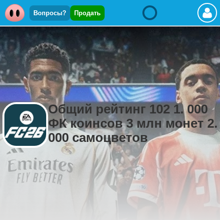
Вопросы?
Продать
Общий рейтинг 102 1. 000
ФК коинсов 3 млн монет 2.
000 самоцветов