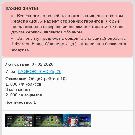
ВАЖНО ЗНАТЬ!
Все сделки на нашей площадке защищены гарантом
Petachok.Ru
. У нас
нет сторонних гарантов
. Любые
предложения о совершении сделки или гарантиях через
другие сервисы являются обманом.
За попытку предложить общение вне сайта(попросить
Telegram, Email, WhatsApp и т.д.) - мгновенная блокировка
аккаунта
Лот создан
: 07.02.2026
Игра
:
EA SPORTS FC 25, 26
Описание
: Общий рейтинг 102
1. 000 ФК коинсов
3 млн монет
2. 000 самоцветов
Количество
: 1