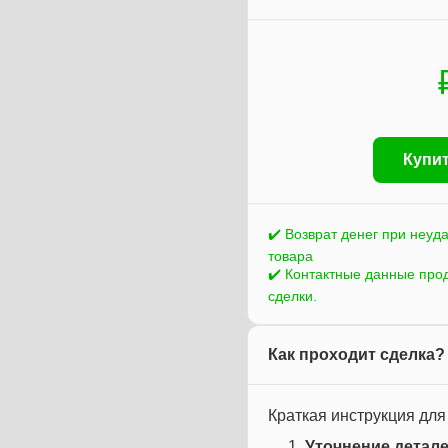
Купит
✔️ Возврат денег при неуд
товара
✔️ Контактные данные про
сделки.
Как проходит сделка?
Краткая инструкция для
Уточнение детале