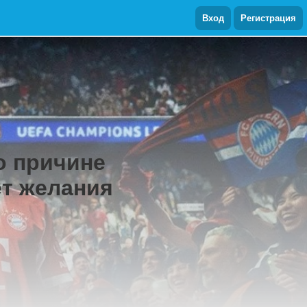
Вход
Регистрация
по причине
ет желания