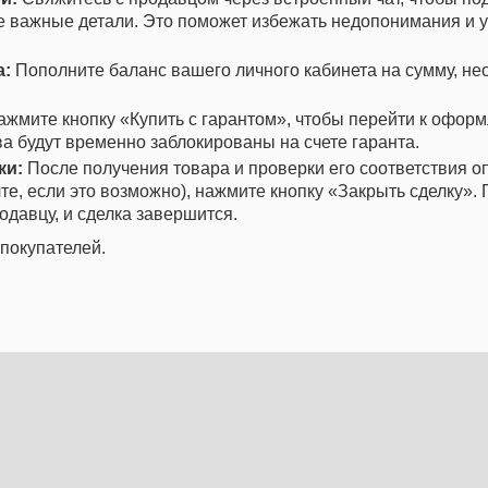
се важные детали. Это поможет избежать недопонимания и 
а:
Пополните баланс вашего личного кабинета на сумму, н
жмите кнопку «Купить с гарантом», чтобы перейти к офор
ва будут временно заблокированы на счете гаранта.
ки:
После получения товара и проверки его соответствия о
те, если это возможно), нажмите кнопку «Закрыть сделку». 
одавцу, и сделка завершится.
покупателей.