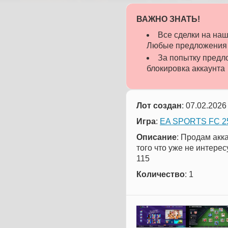
ВАЖНО ЗНАТЬ!
Все сделки на н
Любые предложения о
За попытку предло
блокировка аккаунта
Лот создан
: 07.02.2026
Игра
:
EA SPORTS FC 25
Описание
: Продам акка
того что уже не интерес
115
Количество
: 1