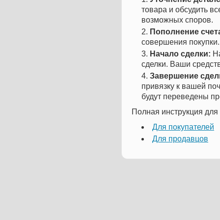
товара и обсудить в
возможных споров.
Пополнение счет
совершения покупки.
Начало сделки:
На
сделки. Ваши средст
Завершение сдел
привязку к вашей поч
будут переведены пр
Полная инструкция для 
Для покупателей
Для продавцов