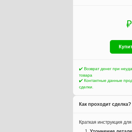
₽
Купит
✔️ Возврат денег при неуд
товара
✔️ Контактные данные про
сделки.
Как проходит сделка?
Краткая инструкция для
Уточнение детале