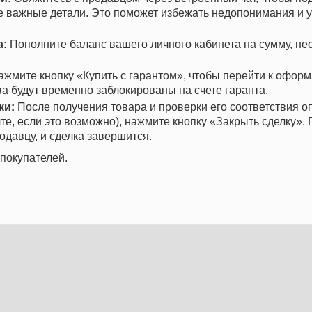
се важные детали. Это поможет избежать недопонимания и 
а:
Пополните баланс вашего личного кабинета на сумму, н
жмите кнопку «Купить с гарантом», чтобы перейти к офор
ва будут временно заблокированы на счете гаранта.
ки:
После получения товара и проверки его соответствия о
те, если это возможно), нажмите кнопку «Закрыть сделку». 
одавцу, и сделка завершится.
покупателей.