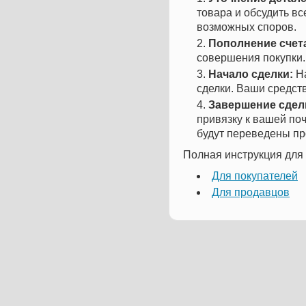
товара и обсудить в
возможных споров.
Пополнение счет
совершения покупки.
Начало сделки:
На
сделки. Ваши средст
Завершение сдел
привязку к вашей поч
будут переведены пр
Полная инструкция для 
Для покупателей
Для продавцов