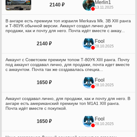
Merlin1
2140 ₽
13.11.2025
В ангаре есть премиум топ израиля Merkava Mk. 3B XIII ранга
и Т-80УК обычной версии. Аккаунт создал лично для
продажи, как и почту для него. Почта идёт вместе с аккау...
Fool
2140 ₽
28.10.2025
Аккаунт с Советским премиум топом Т-80УК XIII ранга. Почту
под аккаунт создавал лично, для продажи, почта идет вместе
с аккаунтом. Почта так же создавалась специа...
Fool
1650 ₽
28.10.2025
Аккаунт создавал лично, для продажи, как и почту для него. В
ангаре есть американский премиум топ M1A1 XIII ранга.
Почта идёт вместе с покупкой.
Fool
1650 ₽
28.10.2025