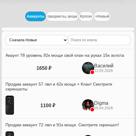
Аккаунты
предметы, вещи
Куплю
+Новый
Акаунт 78 уровень 92к мощи свой клан на руках 15к золота
Василий
1650 ₽
12.05.2026
Продам аккаунт 57 лвл и 42к мощи + Клан! Смотрите
скриншоты
Digma
1100 ₽
05.04.2026
Продам аккаунт 72 лвл и 91к мощи. Смотрите скриншот!