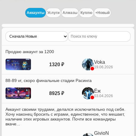
Аккаунты
Услуги
Алмазы
Куплю
+Новый
Продаю аккаунт за 1200
Voka
1320 ₽
19.06.2026
88-89 vr, скоро финальные стадии Расинга
Ёж
8925 ₽
03.04.2026
Аккаунт своими трудами, делался исключительно под себя.
Хочу наконец бросить с играми, единственное, что мешает,
наличие этих игровых аккаунтов. Почти все командиры
вкаче...
GivioN