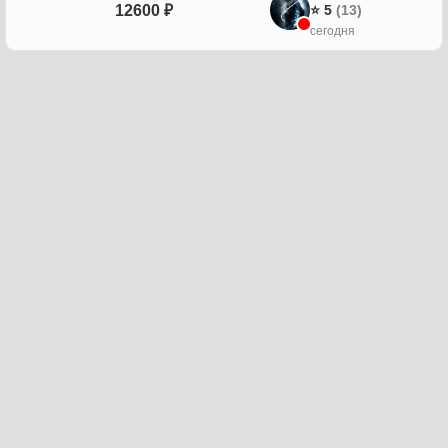
12600 ₽
⭐ 5
(13)
сегодня