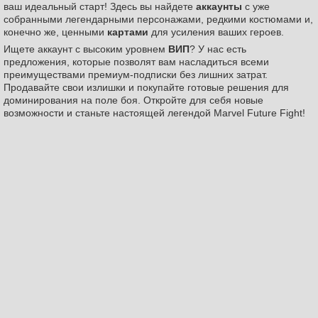
ваш идеальный старт! Здесь вы найдете
аккаунты
с уже
собранными легендарными персонажами, редкими костюмами и,
конечно же, ценными
картами
для усиления ваших героев.
Ищете аккаунт с высоким уровнем
ВИП
? У нас есть
предложения, которые позволят вам насладиться всеми
преимуществами премиум-подписки без лишних затрат.
Продавайте свои излишки и покупайте готовые решения для
доминирования на поле боя. Откройте для себя новые
возможности и станьте настоящей легендой Marvel Future Fight!