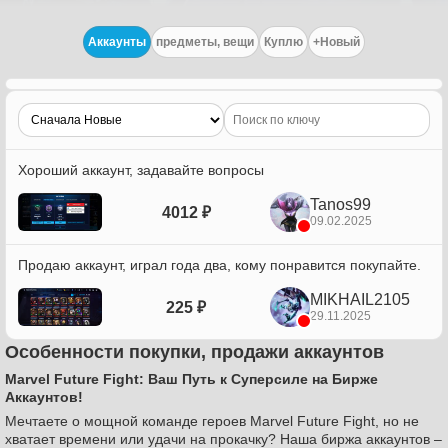
Аккаунты
предметы, вещи
Куплю
+Новый
Хороший аккаунт, задавайте вопросы
Tanos99
4012 ₽
09.02.2025
Продаю аккаунт, играл года два, кому понравится покупайте.
MIKHAIL2105
225 ₽
29.11.2025
Особенности покупки, продажи аккаунтов
Marvel Future Fight: Ваш Путь к Суперсиле на Бирже
Аккаунтов!
Мечтаете о мощной команде героев Marvel Future Fight, но не
хватает времени или удачи на прокачку? Наша биржа аккаунтов –