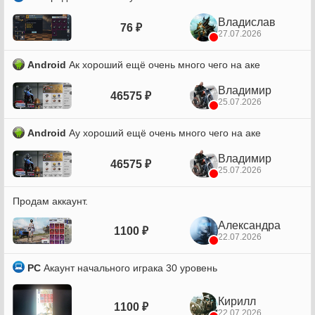
Владислав
76 ₽
27.07.2026
Android
Ак хороший ещё очень много чего на аке
Владимир
46575 ₽
25.07.2026
Android
Ау хороший ещё очень много чего на аке
Владимир
46575 ₽
25.07.2026
Продам аккаунт.
Александра
1100 ₽
22.07.2026
PC
Акаунт начального играка 30 уровень
Кирилл
1100 ₽
22.07.2026