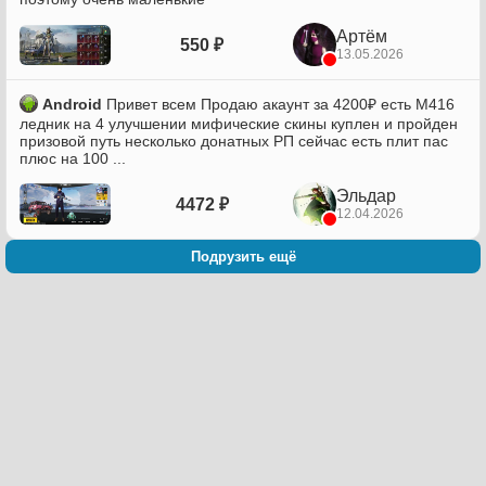
Артём
550 ₽
13.05.2026
Android
Привет всем Продаю акаунт за 4200₽ есть М416
ледник на 4 улучшении мифические скины куплен и пройден
призовой путь несколько донатных РП сейчас есть плит пас
плюс на 100 ...
Эльдар
4472 ₽
12.04.2026
Подрузить ещё