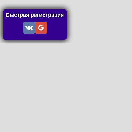
Быстрая регистрация
Информация
Пользовательское соглашение
Правила портала
Правила сделки
Последние статьи
Последние темы форума
Запросы на покупку
P2P пополнение
Контакты
Онлайн Вконтакте
office@petachok.ru