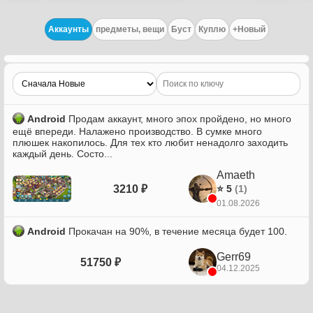
Аккаунты
предметы, вещи
Буст
Куплю
+Новый
Android
Продам аккаунт, много эпох пройдено, но много
ещё впереди. Налажено производство. В сумке много
плюшек накопилось. Для тех кто любит ненадолго заходить
каждый день. Состо...
Amaeth
3210 ₽
⭐ 5
(1)
01.08.2026
Android
Прокачан на 90%, в течение месяца будет 100.
Gerr69
51750 ₽
04.12.2025