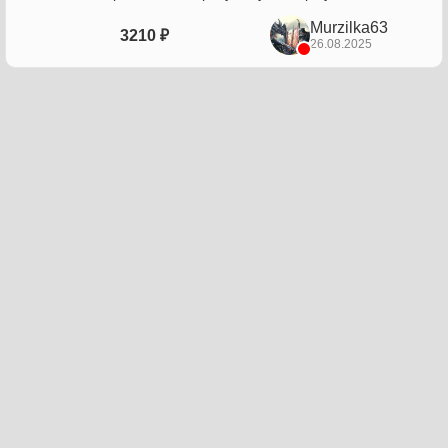
Murzilka63
3210 ₽
26.08.2025