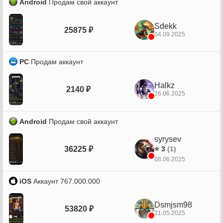
Android
Продам свой аккаунт
Sdekk
25875 ₽
04.09.2025
PC
Продам аккаунт
Halkz
2140 ₽
26.06.2025
Android
Продам свой аккаунт
syrysev
36225 ₽
⭐ 3
(1)
08.06.2025
iOS
Аккаунт 767.000.000
Dsmjsm98
53820 ₽
21.05.2025