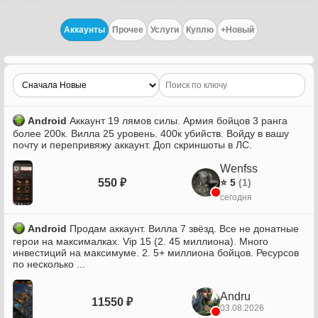
Аккаунты
Прочее
Услуги
Куплю
+Новый
Android
Аккаунт 19 лямов силы. Армия бойцов 3 ранга
более 200к. Вилла 25 уровень. 400к убийств. Войду в вашу
почту и перепривяжу аккаунт. Доп скриншоты в ЛС.
Wenfss
550 ₽
⭐ 5
(1)
сегодня
Android
Продам аккаунт. Вилла 7 звёзд. Все не донатные
герои на максималках. Vip 15 (2. 45 миллиона). Много
инвестиций на максимуме. 2. 5+ миллиона бойцов. Ресурсов
по несколько ...
Andru
11550 ₽
03.08.2026