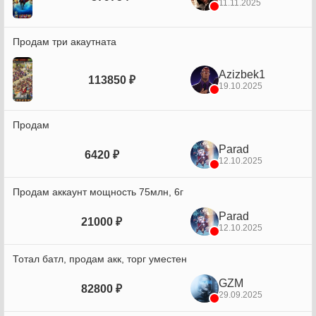
11.11.2025
Продам три акаутната
Azizbek1
113850 ₽
19.10.2025
Продам
Parad
6420 ₽
12.10.2025
Продам аккаунт мощность 75млн, 6г
Parad
21000 ₽
12.10.2025
Тотал батл, продам акк, торг уместен
GZM
82800 ₽
29.09.2025