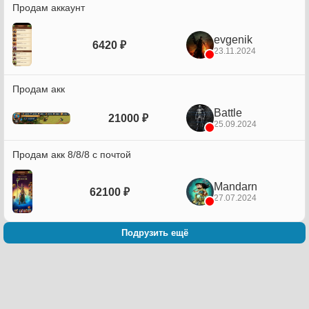
Продам аккаунт
evgenik
6420 ₽
23.11.2024
Продам акк
Battle
21000 ₽
25.09.2024
Продам акк 8/8/8 с почтой
Mandarn
62100 ₽
27.07.2024
Подрузить ещё