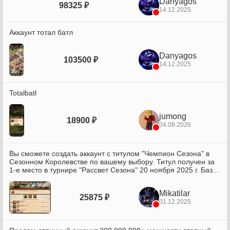
Danyagos
98325 ₽
14.12.2025
Аккаунт тотал батл
Danyagos
103500 ₽
14.12.2025
Totalbatl
jumong
18900 ₽
04.08.2026
Вы сможете создать аккаунт с титулом "Чемпион Сезона" в
Сезонном Королевстве по вашему выбору. Титул получен за
1-е место в турнире "Рассвет Сезона" 20 ноября 2025 г. Баз...
Mikatilar
25875 ₽
01.12.2025