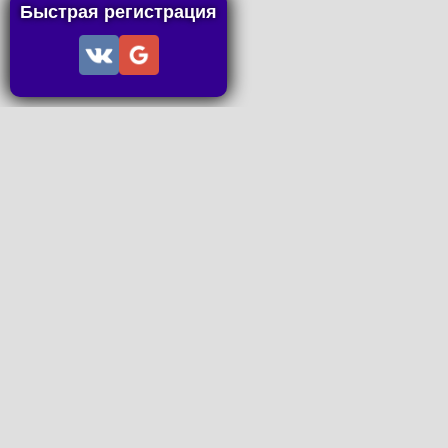
Быстрая регистрация
Информация
Пользовательское соглашение
Правила портала
Правила сделки
Последние статьи
Последние темы форума
Запросы на покупку
P2P пополнение
Контакты
Онлайн Вконтакте
office@petachok.ru
Мы в сетях.