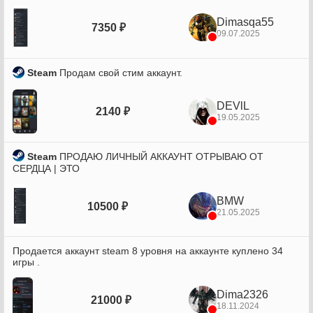
Dimasqa55
7350 ₽
09.07.2025
Steam
Продам свой стим аккаунт.
DEVlL
2140 ₽
19.05.2025
Steam
ПРОДАЮ ЛИЧНЫЙ АККАУНТ ОТРЫВАЮ ОТ
СЕРДЦА | ЭТО
BMW
10500 ₽
21.05.2025
Продается аккаунт steam 8 уровня на аккаунте куплено 34
игры .
Dima2326
21000 ₽
18.11.2024