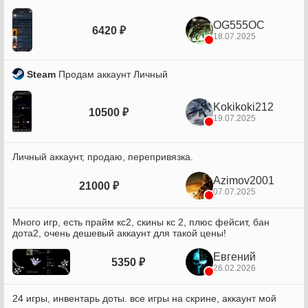
OG555OC
6420 ₽
18.07.2025
Steam
Продам аккаунт Личный
Kokikoki212
10500 ₽
19.07.2025
Личный аккаунт, продаю, перепривязка.
Azimov2001
21000 ₽
07.07.2025
Много игр, есть прайм кс2, скины кс 2, плюс фейсит, бан
дота2, очень дешевый аккаунт для такой цены!
Евгений
5350 ₽
26.02.2026
24 игры, инвентарь доты. все игры на скрине, аккаунт мой