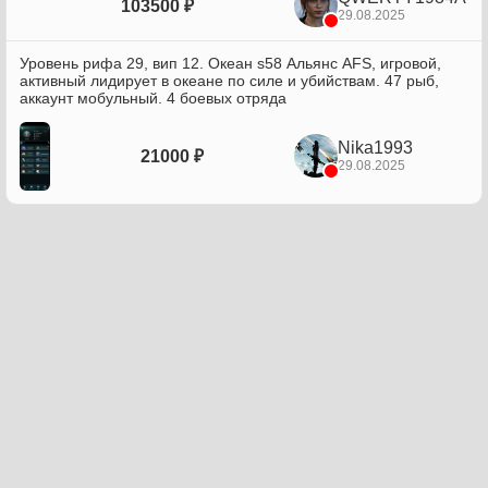
103500 ₽
29.08.2025
Уровень рифа 29, вип 12. Океан s58 Альянс AFS, игровой,
активный лидирует в океане по силе и убийствам. 47 рыб,
аккаунт мобульный. 4 боевых отряда
Nika1993
21000 ₽
29.08.2025