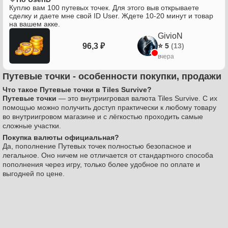
Куплю вам 100 путевых точек. Для этого выв открываете
сделку и даете мне свой ID User. Ждете 10-20 минут и товар
на вашем акке.
GivioN
96,3 ₽
⭐ 5
(13)
вчера
Путевые точки - особенности покупки, продажи
Что такое Путевые точки в Tiles Survive?
Путевые точки
— это внутриигровая валюта Tiles Survive. С их
помощью можно получить доступ практически к любому товару
во внутриигровом магазине и с лёгкостью проходить самые
сложные участки.
Покупка валюты официальная?
Да, пополнение Путевых точек полностью безопасное и
легальное. Оно ничем не отличается от стандартного способа
пополнения через игру, только более удобное по оплате и
выгодней по цене.