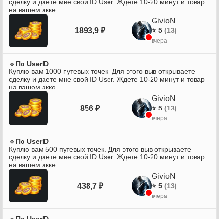
сделку и даете мне свой ID User. Ждете 10-20 минут и товар
на вашем акке.
GivioN
1893,9 ₽
⭐ 5
(13)
вчера
🔹󠁏󠁏
По UserID
Куплю вам 1000 путевых точек. Для этого выв открываете
сделку и даете мне свой ID User. Ждете 10-20 минут и товар
на вашем акке.
GivioN
856 ₽
⭐ 5
(13)
вчера
🔹󠁏󠁏
По UserID
Куплю вам 500 путевых точек. Для этого выв открываете
сделку и даете мне свой ID User. Ждете 10-20 минут и товар
на вашем акке.
GivioN
438,7 ₽
⭐ 5
(13)
вчера
🔹󠁏󠁏
По UserID