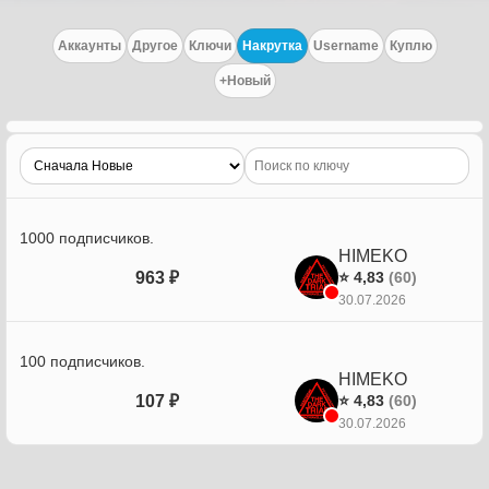
Аккаунты
Другое
Ключи
Накрутка
Username
Куплю
+Новый
1000 подписчиков.
HIMEKO
963 ₽
⭐ 4,83
(60)
30.07.2026
100 подписчиков.
HIMEKO
107 ₽
⭐ 4,83
(60)
30.07.2026