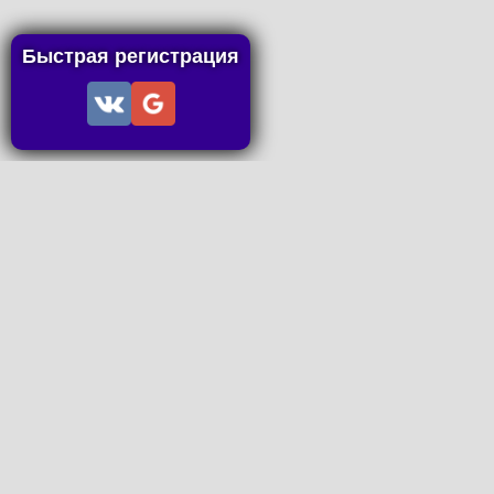
Быстрая регистрация
Информация
Пользовательское соглашение
Правила портала
Правила сделки
Последние статьи
Последние темы форума
Запросы на покупку
P2P пополнение
Контакты
Онлайн Вконтакте
office@petachok.ru