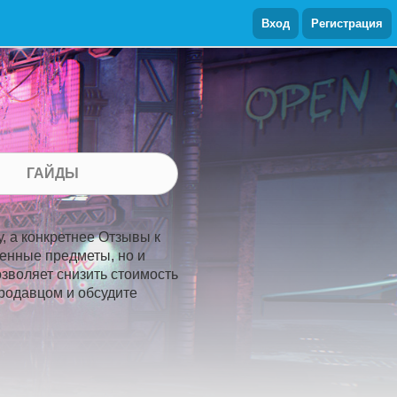
Вход
Регистрация
ГАЙДЫ
у, а конкретнее Отзывы к
ленные предметы, но и
озволяет снизить стоимость
продавцом и обсудите