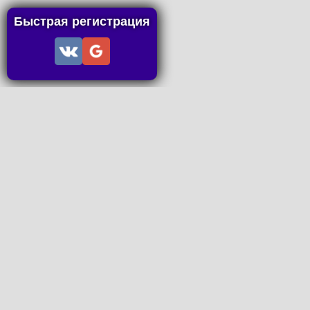
Быстрая регистрация
Информация
Пользовательское соглашение
Правила портала
Правила сделки
Последние статьи
Последние темы форума
Запросы на покупку
P2P пополнение
Контакты
Онлайн Вконтакте
office@petachok.ru
Мы в сетях.