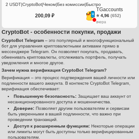
2 USDT|CryptoBot|Чеком|Без комиссии|Быстро
TGaccounts
200,09 ₽
⭐ 4,96
(652)
вчера
CryptoBot - особенности покупки, продажи
CryptoBot Telegram
– это популярный и многофункциональный
бот для управления криптовалютными активами прямо в
мессенджере Telegram. Он позволяет покупать, продавать,
обменивать криптовалюты, отслеживать портфель, получать
уведомления и многое другое.
Зачем нужна верификация CryptoBot Telegram?
Верификация – это процесс подтверждения вашей личности или
подлинности вашего аккаунта. В контексте CryptoBot Telegram,
верификация обеспечивает:
Повышенную безопасность:
Защищает ваш аккаунт от
несанкционированного доступа и мошенничества.
Доверие:
Позволяет другим пользователям и сервисам
быть уверенными в вашей подлинности, что важно при
проведении транзакций.
Доступ к расширенным функциям:
Некоторые операции
или лимиты могут быть доступны только верифицированным
пользователям.