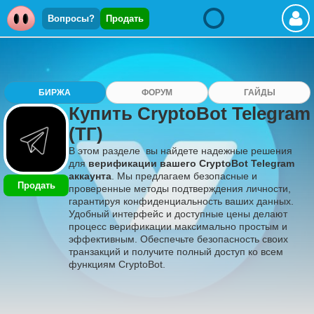
Вопросы?
Продать
БИРЖА
ФОРУМ
ГАЙДЫ
Купить CryptoBot Telegram
(ТГ)
В этом разделе вы найдете надежные решения
для
верификации вашего CryptoBot Telegram
аккаунта
. Мы предлагаем безопасные и
Продать
проверенные методы подтверждения личности,
гарантируя конфиденциальность ваших данных.
Удобный интерфейс и доступные цены делают
процесс верификации максимально простым и
эффективным. Обеспечьте безопасность своих
транзакций и получите полный доступ ко всем
функциям CryptoBot.