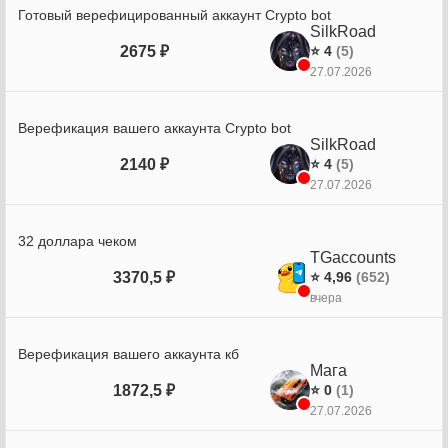
Готовый верефицированный аккаунт Crypto bot
SilkRoad
2675 ₽
⭐ 4
(5)
27.07.2026
Верефикация вашего аккаунта Crypto bot
SilkRoad
2140 ₽
⭐ 4
(5)
27.07.2026
32 доллара чеком
TGaccounts
3370,5 ₽
⭐ 4,96
(652)
вчера
Верефикация вашего аккаунта кб
Мага
1872,5 ₽
⭐ 0
(1)
27.07.2026