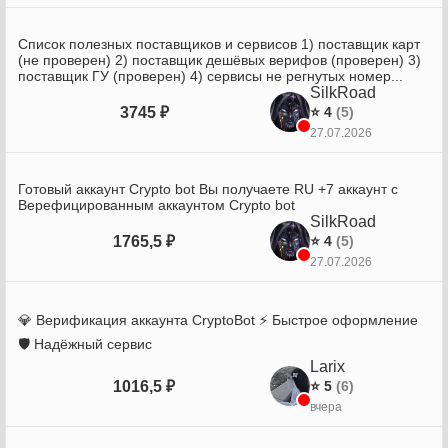
Список полезных поставщиков и сервисов 1) поставщик карт
(не проверен) 2) поставщик дешёвых верифов (проверен) 3)
поставщик ГУ (проверен) 4) сервисы не регнутых номер...
SilkRoad
3745 ₽
⭐ 4
(5)
27.07.2026
Готовый аккаунт Crypto bot Вы получаете RU +7 аккаунт с
Верефицированным аккаунтом Crypto bot
SilkRoad
1765,5 ₽
⭐ 4
(5)
27.07.2026
💎 Верификация аккаунта CryptoBot ⚡ Быстрое оформление
🛡️ Надёжный сервис
Larix
1016,5 ₽
⭐ 5
(6)
вчера