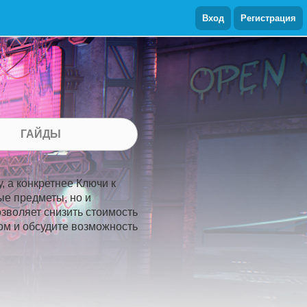
Вход
Регистрация
ГАЙДЫ
, а конкретнее Ключи к
ые предметы, но и
озволяет снизить стоимость
цом и обсудите возможность