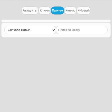
Аккаунты
Ключи
Прочее
Куплю
+Новый