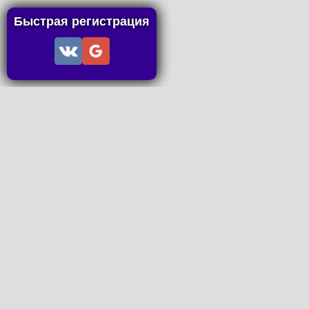
Быстрая регистрация
Информация
Пользовательское соглашение
Правила портала
Правила сделки
Последние статьи
Последние темы форума
Запросы на покупку
P2P пополнение
Контакты
Онлайн Вконтакте
office@petachok.ru
Мы в сетях.