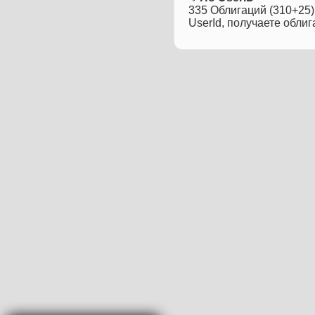
335 Облигаций (310+25)
UserId, получаете облиг