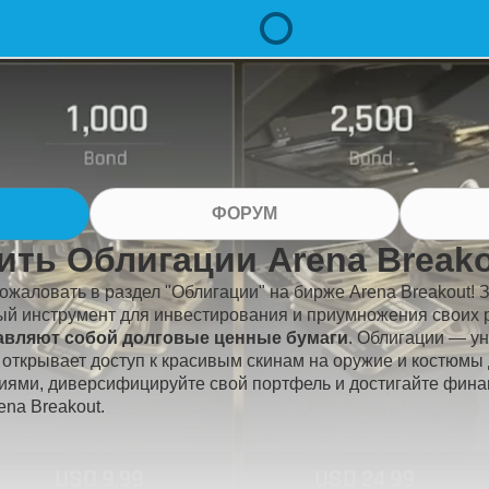
ФОРУМ
ить Облигации Arena Break
ожаловать в раздел "Облигации" на бирже Arena Breakout! 
й инструмент для инвестирования и приумножения своих 
авляют собой долговые ценные бумаги
. Облигации — у
 открывает доступ к красивым скинам на оружие и костюмы
иями, диверсифицируйте свой портфель и достигайте фина
ena Breakout.