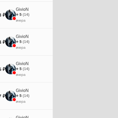
GivioN
3 ₽
⭐ 5
(14)
вчера
GivioN
4 ₽
⭐ 5
(14)
вчера
GivioN
5 ₽
⭐ 5
(14)
вчера
GivioN
7 ₽
⭐ 5
(14)
вчера
GivioN