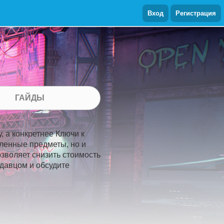
Вход
Регистрация
ГАЙДЫ
, а конкретнее Ключи к
сленные предметы, но и
озволяет снизить стоимость
родавцом и обсудите