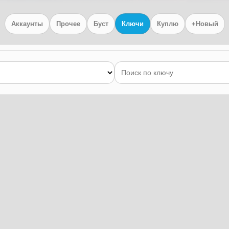
Аккаунты
Прочее
Буст
Ключи
Куплю
+Новый