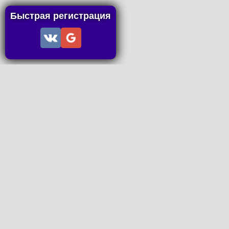
Быстрая регистрация
Информация
Пользовательское соглашение
Правила портала
Правила сделки
Последние статьи
Последние темы форума
Запросы на покупку
P2P пополнение
Контакты
Онлайн Вконтакте
office@petachok.ru
Мы в сетях.