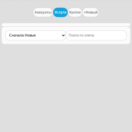
Аккаунты
Услуги
Куплю
+Новый