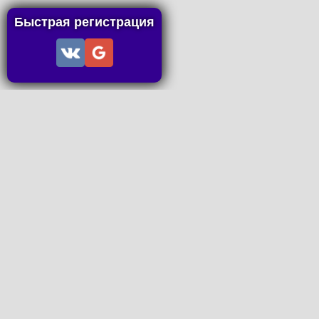
Быстрая регистрация
Информация
Пользовательское соглашение
Правила портала
Правила сделки
Последние статьи
Последние темы форума
Запросы на покупку
P2P пополнение
Контакты
Онлайн Вконтакте
office@petachok.ru
Мы в сетях.