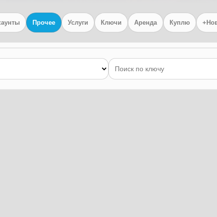
каунты
Прочее
Услуги
Ключи
Аренда
Куплю
+Но